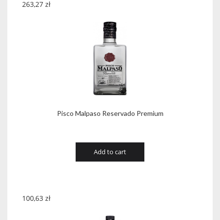
263,27
zł
Pisco Malpaso Reservado Premium
Add to cart
100,63
zł