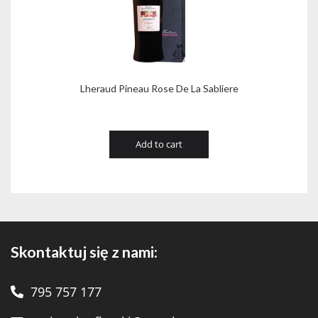
Lheraud Pineau Rose De La Sabliere
Add to cart
Skontaktuj się z nami:
795 757 177