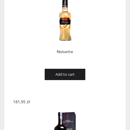
Noisette
Add to cart
181,95
zł