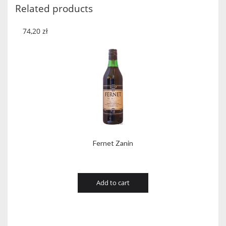
Related products
74,20
zł
Fernet Zanin
Add to cart