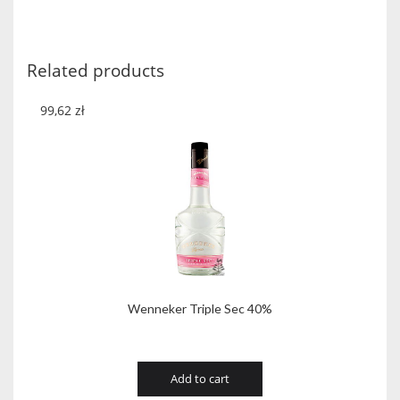
Related products
99,62
zł
Wenneker Triple Sec 40%
Add to cart