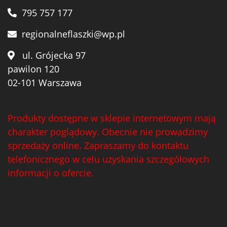
795 757 177
regionalneflaszki@wp.pl
ul. Grójecka 97
pawilon 120
02-101 Warszawa
Produkty dostępne w sklepie internetowym mają
charakter poglądowy. Obecnie nie prowadzimy
sprzedaży online. Zapraszamy do kontaktu
telefonicznego w celu uzyskania szczegółowych
informacji o ofercie.