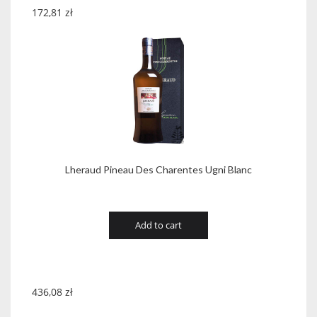
172,81
zł
Lheraud Pineau Des Charentes Ugni Blanc
Add to cart
436,08
zł