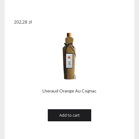
202,28
zł
Lheraud Orange Au Cognac
Add to cart