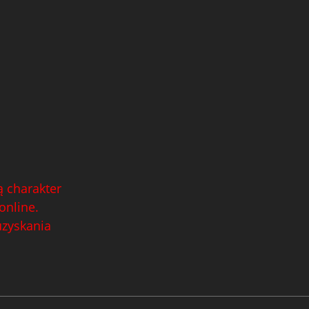
 charakter
online.
uzyskania