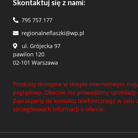
Skontaktuj się z nami:
795 757 177
regionalneflaszki@wp.pl
ul. Grójecka 97
pawilon 120
02-101 Warszawa
Produkty dostępne w sklepie internetowym mają
poglądowy. Obecnie nie prowadzimy sprzedaży 
Zapraszamy do kontaktu telefonicznego w celu 
szczegółowych informacji o ofercie.