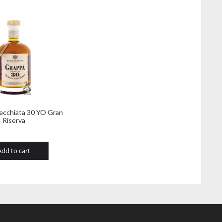
ecchiata 30 YO Gran
Riserva
Add to cart