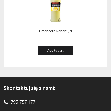
Limoncello Roner 0,7l
Add to cart
Skontaktuj się z nami:
795 757 177