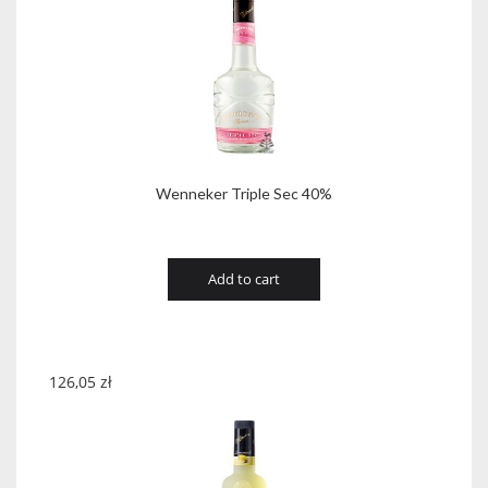
Wenneker Triple Sec 40%
Add to cart
126,05
zł