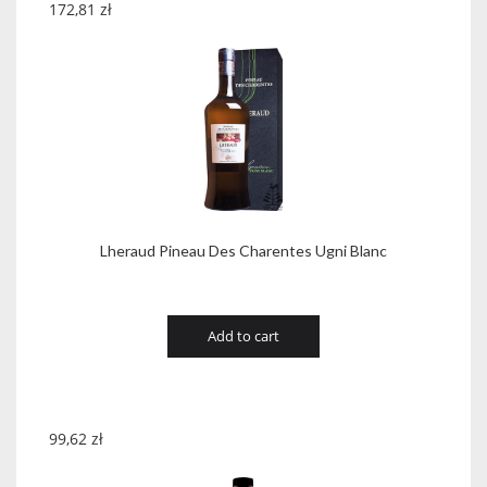
172,81
zł
Lheraud Pineau Des Charentes Ugni Blanc
Add to cart
99,62
zł