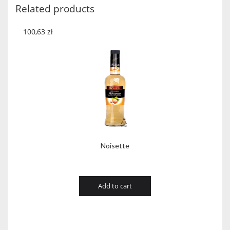
Related products
100,63
zł
Noisette
Add to cart