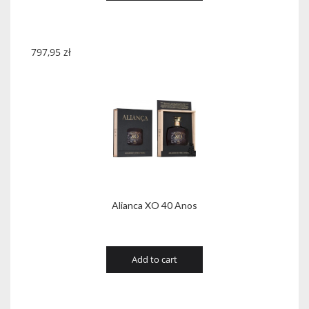
797,95
zł
Alianca XO 40 Anos
Add to cart