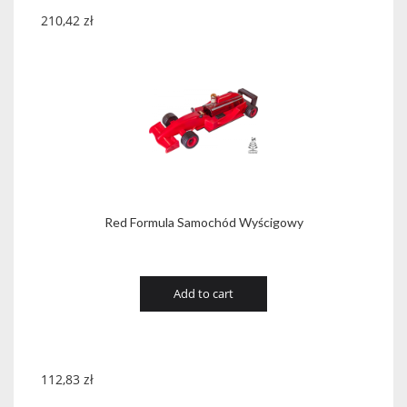
210,42
zł
Red Formula Samochód Wyścigowy
Add to cart
112,83
zł