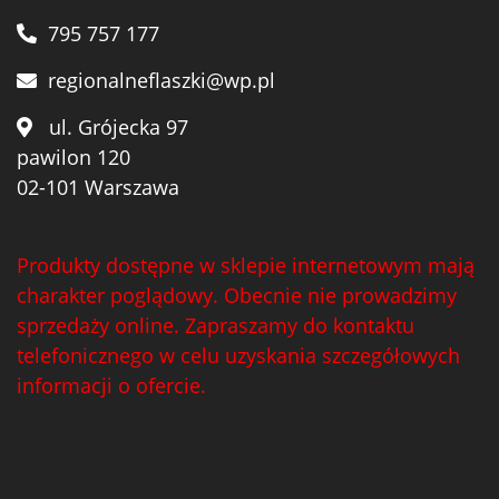
795 757 177
regionalneflaszki@wp.pl
ul. Grójecka 97
pawilon 120
02-101 Warszawa
Produkty dostępne w sklepie internetowym mają
charakter poglądowy. Obecnie nie prowadzimy
sprzedaży online. Zapraszamy do kontaktu
telefonicznego w celu uzyskania szczegółowych
informacji o ofercie.