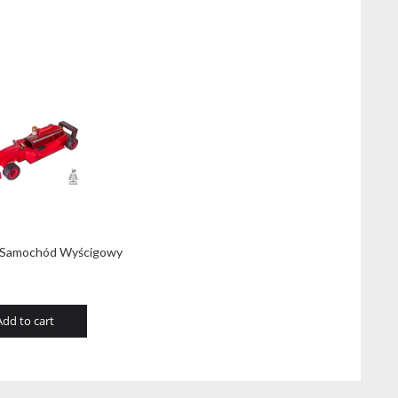
 Samochód Wyścigowy
Add to cart