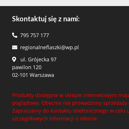
Skontaktuj się z nami:
795 757 177
regionalneflaszki@wp.pl
ul. Grójecka 97
pawilon 120
02-101 Warszawa
Produkty dostępne w sklepie internetowym mają
poglądowy. Obecnie nie prowadzimy sprzedaży 
Zapraszamy do kontaktu telefonicznego w celu 
szczegółowych informacji o ofercie.