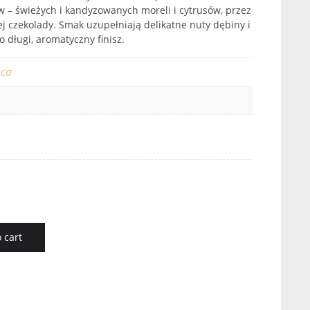
 – świeżych i kandyzowanych moreli i cytrusów, przez
ej czekolady. Smak uzupełniają delikatne nuty dębiny i
 długi, aromatyczny finisz.
nca
 cart