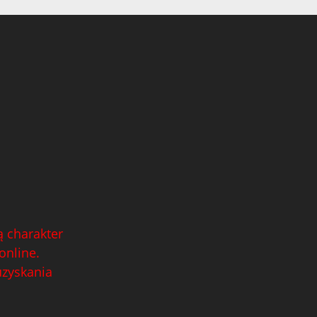
 charakter
online.
uzyskania