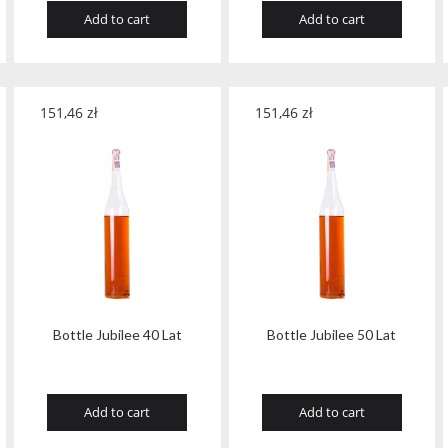
Add to cart
Add to cart
151,46
zł
151,46
zł
Bottle Jubilee 40 Lat
Bottle Jubilee 50 Lat
Add to cart
Add to cart