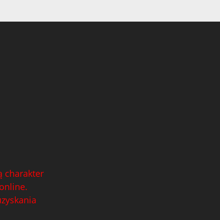
 charakter
online.
uzyskania