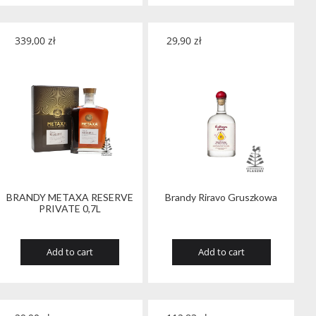
339,00
zł
29,90
zł
BRANDY METAXA RESERVE
Brandy Riravo Gruszkowa
PRIVATE 0,7L
Add to cart
Add to cart