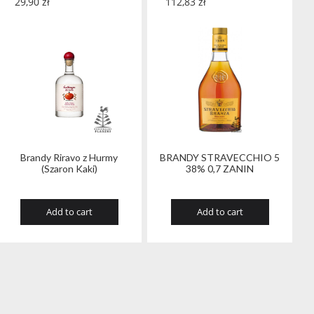
29,90
zł
112,83
zł
Brandy Riravo z Hurmy
BRANDY STRAVECCHIO 5
(Szaron Kaki)
38% 0,7 ZANIN
Add to cart
Add to cart