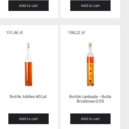
Add to cart
Add to cart
151,46
zł
198,22
zł
Bottle Jubilee 60 Lat
Bottle Lambada – Butla
Brydżowa 0,35l
Add to cart
Add to cart