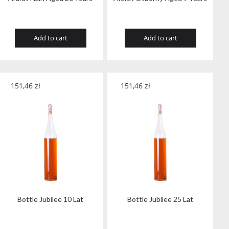
Add to cart
Add to cart
151,46
zł
151,46
zł
Bottle Jubilee 10 Lat
Bottle Jubilee 25 Lat