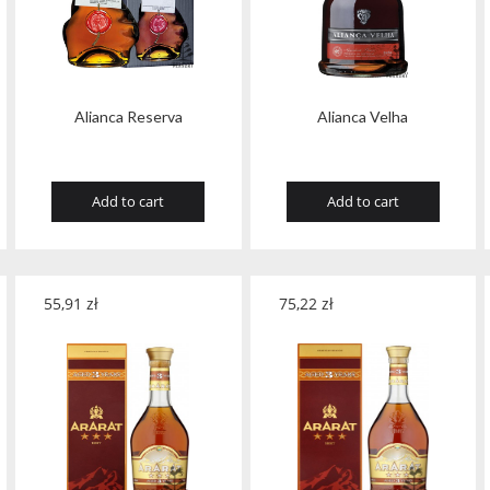
Alianca Reserva
Alianca Velha
Add to cart
Add to cart
55,91
zł
75,22
zł