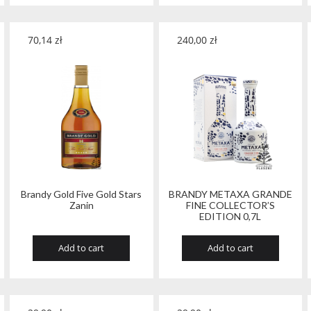
70,14
zł
240,00
zł
Brandy Gold Five Gold Stars
BRANDY METAXA GRANDE
Zanin
FINE COLLECTOR’S
EDITION 0,7L
Add to cart
Add to cart