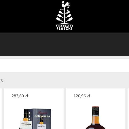
ts
283,60
zł
120,96
zł