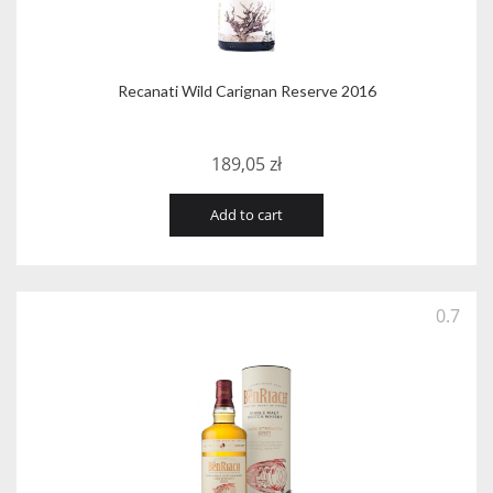
Recanati Wild Carignan Reserve 2016
189,05
zł
Add to cart
0.7