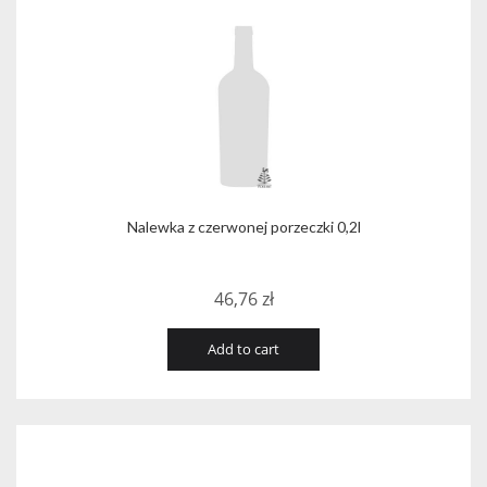
Nalewka z czerwonej porzeczki 0,2l
46,76
zł
Add to cart