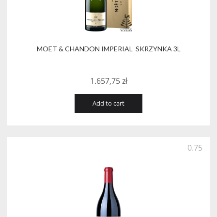
MOET & CHANDON IMPERIAL SKRZYNKA 3L
1.657,75
zł
Add to cart
0.75