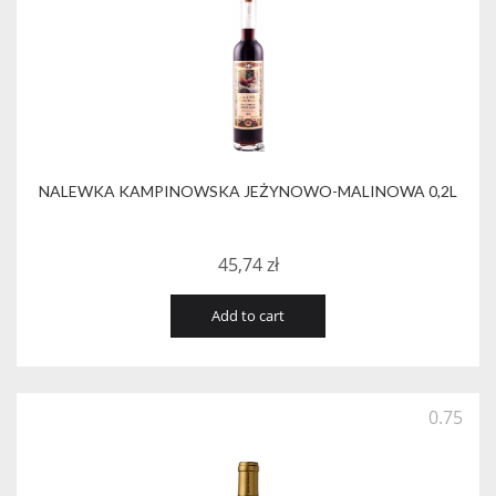
NALEWKA KAMPINOWSKA JEŻYNOWO-MALINOWA 0,2L
45,74
zł
Add to cart
0.75