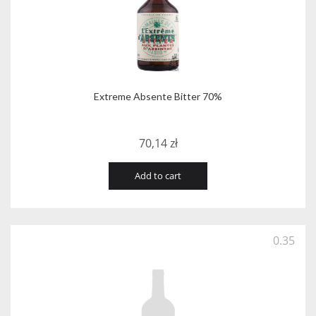
Extreme Absente Bitter 70%
70,14
zł
Add to cart
0.35