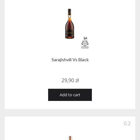
Sarajishvili Vs Black
29,90
zł
Add to cart
0.2