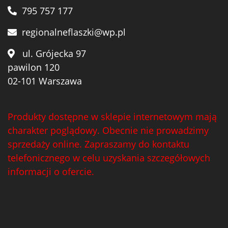
795 757 177
regionalneflaszki@wp.pl
ul. Grójecka 97
pawilon 120
02-101 Warszawa
Produkty dostępne w sklepie internetowym mają
charakter poglądowy. Obecnie nie prowadzimy
sprzedaży online. Zapraszamy do kontaktu
telefonicznego w celu uzyskania szczegółowych
informacji o ofercie.