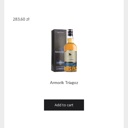
283,60
zł
Armorik Triagoz
Add to cart