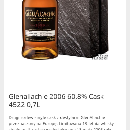
Glenallachie 2006 60,8% Cask
4522 0,7L
Drugi rozlew single cask z destylarni GlenAllachie
przeznaczony na Europę. Limitowana 13-letnia whisky
single malt została wydestylowana 18 maja 2006 roku