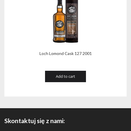
Loch Lomond Cask 127 2001
Add to cart
Skontaktuj się z nami: