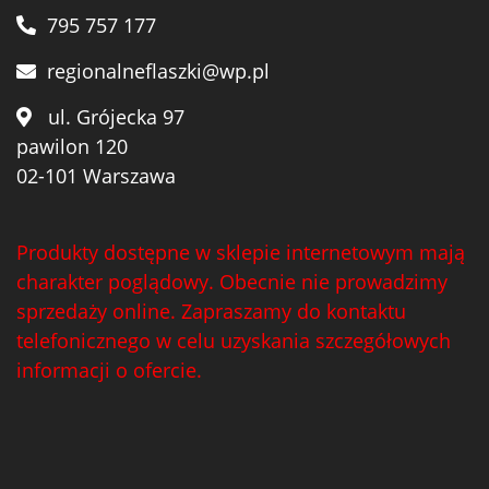
795 757 177
regionalneflaszki@wp.pl
ul. Grójecka 97
pawilon 120
02-101 Warszawa
Produkty dostępne w sklepie internetowym mają
charakter poglądowy. Obecnie nie prowadzimy
sprzedaży online. Zapraszamy do kontaktu
telefonicznego w celu uzyskania szczegółowych
informacji o ofercie.