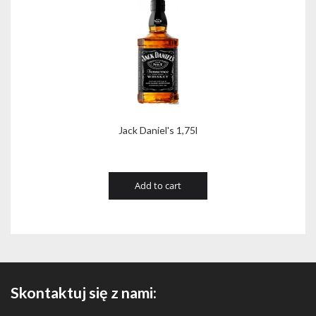
Jack Daniel's 1,75l
Add to cart
Skontaktuj się z nami: