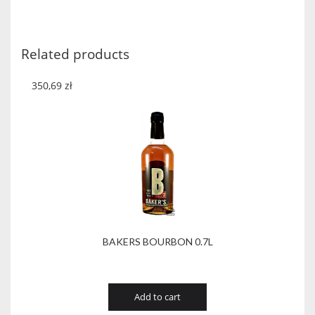
quantity
Related products
350,69
zł
BAKERS BOURBON 0.7L
Add to cart