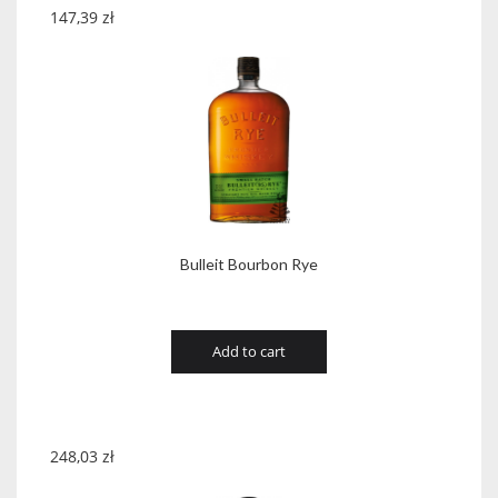
147,39
zł
Bulleit Bourbon Rye
Add to cart
248,03
zł