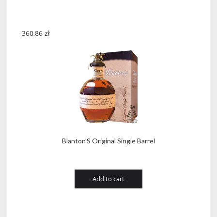
360,86
zł
Blanton'S Original Single Barrel
Add to cart