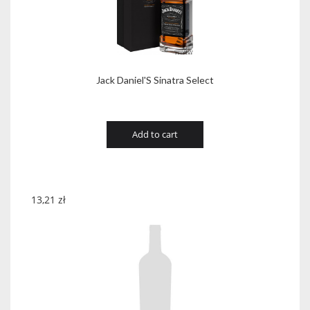
Jack Daniel'S Sinatra Select
Add to cart
13,21
zł