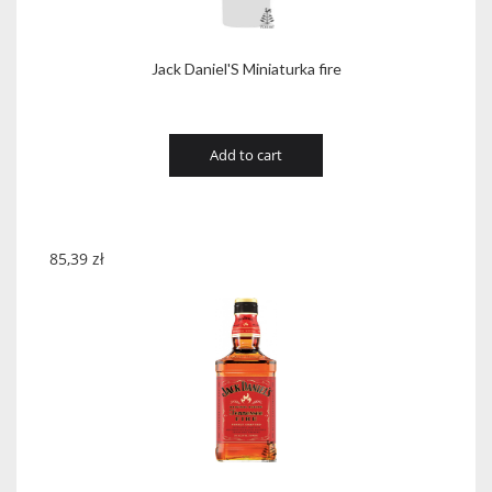
Jack Daniel'S Miniaturka fire
Add to cart
85,39
zł