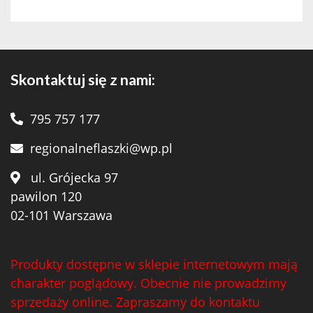
Skontaktuj się z nami:
795 757 177
regionalneflaszki@wp.pl
ul. Grójecka 97
pawilon 120
02-101 Warszawa
Produkty dostępne w sklepie internetowym mają
charakter poglądowy. Obecnie nie prowadzimy
sprzedaży online. Zapraszamy do kontaktu