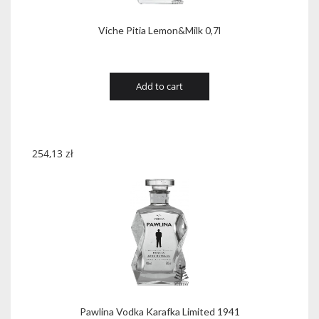
Viche Pitia Lemon&Milk 0,7l
Add to cart
254,13
zł
Pawlina Vodka Karafka Limited 1941