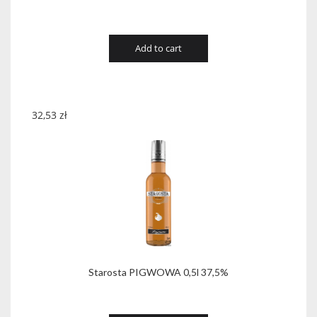
Add to cart
32,53
zł
Starosta PIGWOWA 0,5l 37,5%