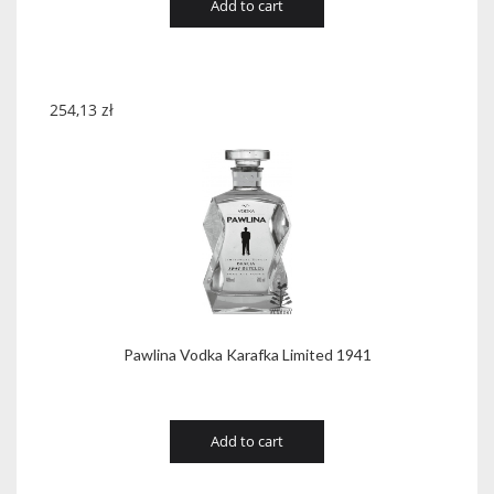
Add to cart
254,13
zł
Pawlina Vodka Karafka Limited 1941
Add to cart