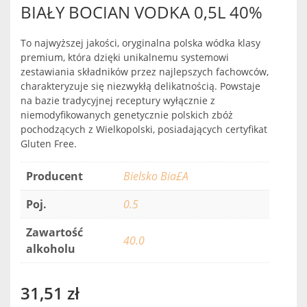
BIAŁY BOCIAN VODKA 0,5L 40%
To najwyższej jakości, oryginalna polska wódka klasy
premium, która dzięki unikalnemu systemowi
zestawiania składników przez najlepszych fachowców,
charakteryzuje się niezwykłą delikatnością. Powstaje
na bazie tradycyjnej receptury wyłącznie z
niemodyfikowanych genetycznie polskich zbóż
pochodzących z Wielkopolski, posiadających certyfikat
Gluten Free.
Producent
Bielsko Bia£A
Poj.
0.5
Zawartość
40.0
alkoholu
31,51
zł