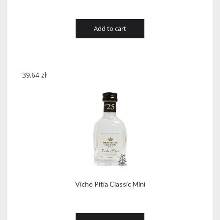
Add to cart
39,64
zł
Viche Pitia Classic Mini