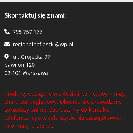
Skontaktuj się z nami:
795 757 177
regionalneflaszki@wp.pl
ul. Grójecka 97
pawilon 120
02-101 Warszawa
Produkty dostępne w sklepie internetowym mają
charakter poglądowy. Obecnie nie prowadzimy
sprzedaży online. Zapraszamy do kontaktu
telefonicznego w celu uzyskania szczegółowych
informacji o ofercie.