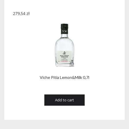
279,54
zł
Viche Pitia Lemon&Milk 0,7l
Add to cart