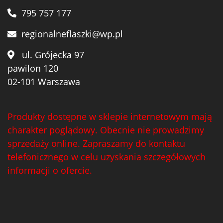
795 757 177
regionalneflaszki@wp.pl
ul. Grójecka 97
pawilon 120
02-101 Warszawa
Produkty dostępne w sklepie internetowym mają
charakter poglądowy. Obecnie nie prowadzimy
sprzedaży online. Zapraszamy do kontaktu
telefonicznego w celu uzyskania szczegółowych
informacji o ofercie.