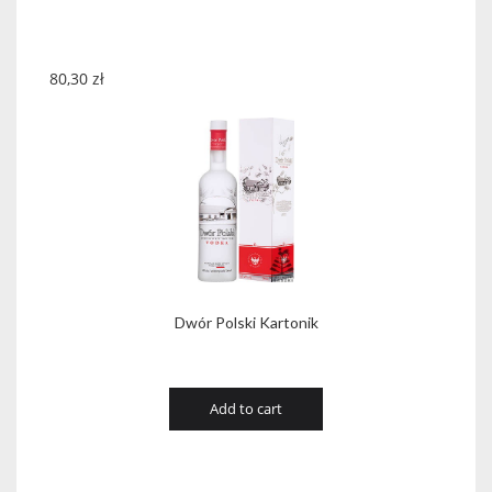
80,30
zł
Dwór Polski Kartonik
Add to cart