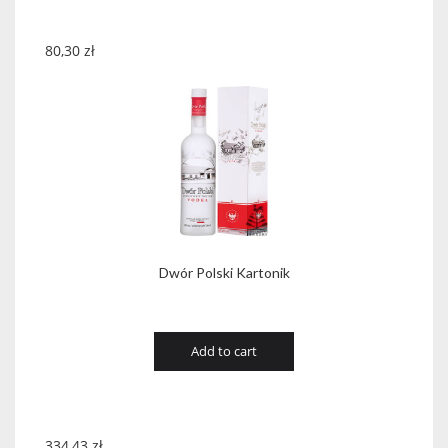
80,30
zł
Dwór Polski Kartonik
Add to cart
334,43
zł