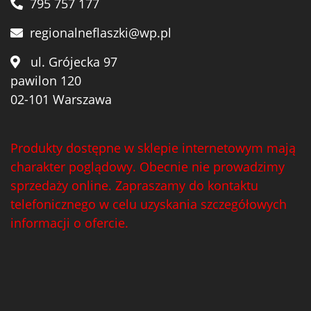
795 757 177
regionalneflaszki@wp.pl
ul. Grójecka 97
pawilon 120
02-101 Warszawa
Produkty dostępne w sklepie internetowym mają
charakter poglądowy. Obecnie nie prowadzimy
sprzedaży online. Zapraszamy do kontaktu
telefonicznego w celu uzyskania szczegółowych
informacji o ofercie.