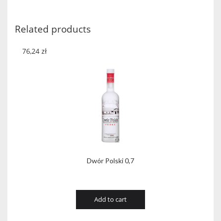
quantity
Related products
76,24
zł
Dwór Polski 0,7
Add to cart