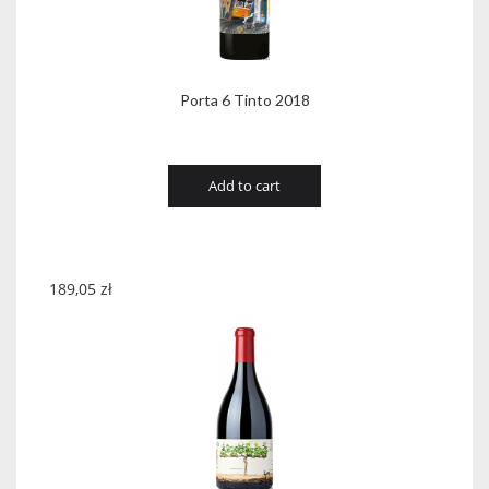
Porta 6 Tinto 2018
Add to cart
189,05
zł