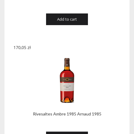
Add to cart
170,05
zł
Rivesaltes Ambre 1985 Arnaud 1985