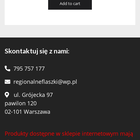
Add to cart
Skontaktuj się z nami:
795 757 177
regionalneflaszki@wp.pl
ul. Grójecka 97
pawilon 120
02-101 Warszawa
Produkty dostępne w sklepie internetowym mają