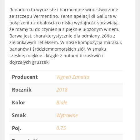
Renadoro to wyraziste i harmonijne wino stworzone
ze szczepu Vermentino. Teren apelacji di Gallura w
połączeniu z dbałością o niską wydajność sprawiają,
że mamy tu do czynienia z pięknie ułożonym winem.
Barwa jest, charakterystycznie dla odmiany, żółta z
zielonkawym refleksem. W nosie kompozycja marakui,
bananów i śródziemnomorskich ziół. W smaku
rześkie, miękkie i krągłe z nutami brzoskwiń i
dojrzałych gruszek.
Producent
Vigneti Zanatta
Rocznik
2018
Kolor
Białe
Smak
Wytrawne
Poj.
0.75