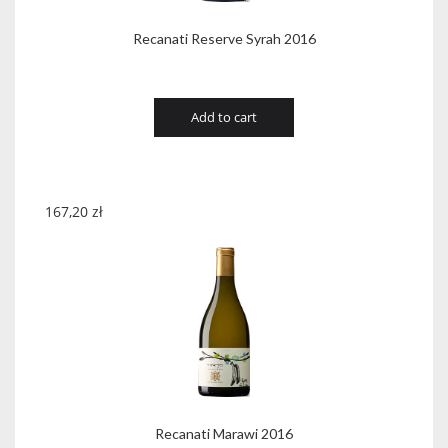
Recanati Reserve Syrah 2016
Add to cart
167,20
zł
Recanati Marawi 2016