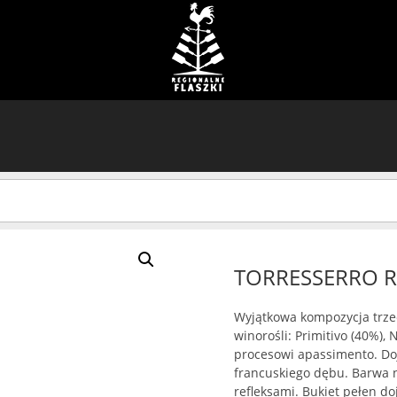
TORRESSERRO R
Wyjątkowa kompozycja trze
winorośli: Primitivo (40%)
procesowi apassimento. Do
francuskiego dębu. Barwa 
refleksami. Bukiet pełen d