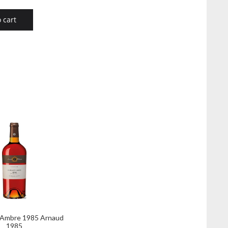
 cart
s Ambre 1985 Arnaud
1985