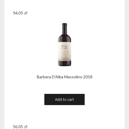
94,05
zł
Barbera D'Alba Massolino 2018
Add to cart
56,05
zł