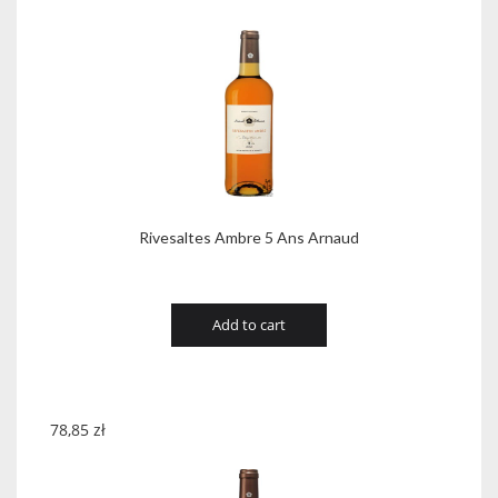
Rivesaltes Ambre 5 Ans Arnaud
Add to cart
78,85
zł