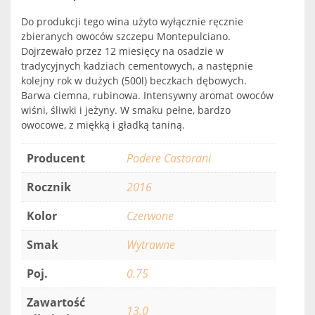
Do produkcji tego wina użyto wyłącznie ręcznie
zbieranych owoców szczepu Montepulciano.
Dojrzewało przez 12 miesięcy na osadzie w
tradycyjnych kadziach cementowych, a następnie
kolejny rok w dużych (500l) beczkach dębowych.
Barwa ciemna, rubinowa. Intensywny aromat owoców
wiśni, śliwki i jeżyny. W smaku pełne, bardzo
owocowe, z miękką i gładką taniną.
Producent
Podere Castorani
Rocznik
2016
Kolor
Czerwone
Smak
Wytrawne
Poj.
0.75
Zawartość
13.0