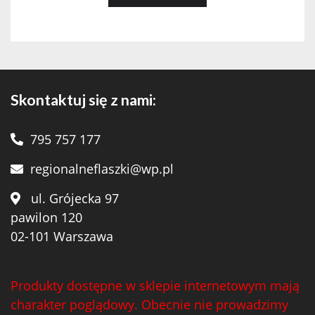
Skontaktuj się z nami:
795 757 177
regionalneflaszki@wp.pl
ul. Grójecka 97
pawilon 120
02-101 Warszawa
Produkty dostępne w sklepie internetowym mają
charakter poglądowy. Obecnie nie prowadzimy