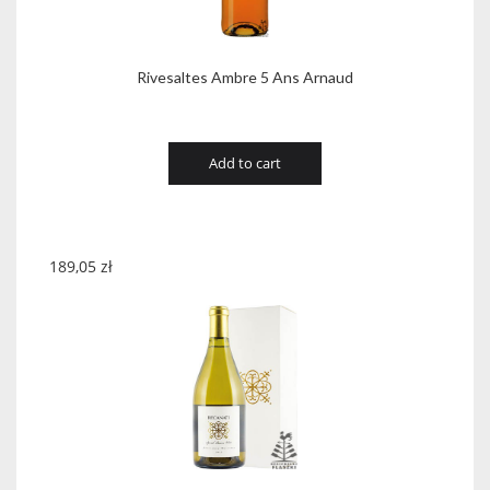
Rivesaltes Ambre 5 Ans Arnaud
Add to cart
189,05
zł