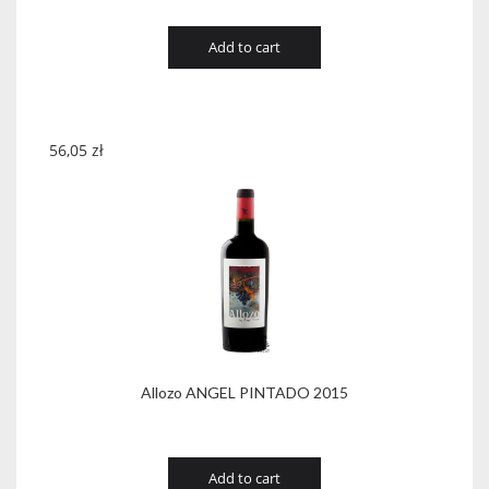
Add to cart
56,05
zł
Allozo ANGEL PINTADO 2015
Add to cart