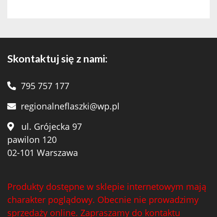
Skontaktuj się z nami:
795 757 177
regionalneflaszki@wp.pl
ul. Grójecka 97
pawilon 120
02-101 Warszawa
Produkty dostępne w sklepie internetowym mają
charakter poglądowy. Obecnie nie prowadzimy
sprzedaży online. Zapraszamy do kontaktu