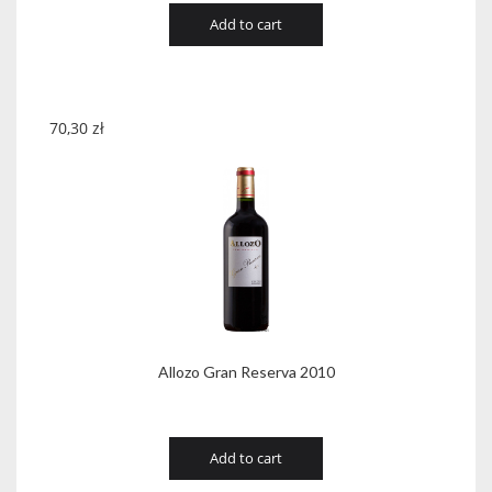
Add to cart
70,30
zł
Allozo Gran Reserva 2010
Add to cart