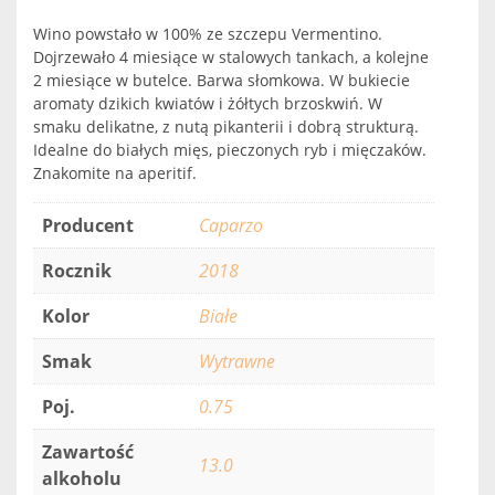
Wino powstało w 100% ze szczepu Vermentino.
Dojrzewało 4 miesiące w stalowych tankach, a kolejne
2 miesiące w butelce. Barwa słomkowa. W bukiecie
aromaty dzikich kwiatów i żółtych brzoskwiń. W
smaku delikatne, z nutą pikanterii i dobrą strukturą.
Idealne do białych mięs, pieczonych ryb i mięczaków.
Znakomite na aperitif.
Producent
Caparzo
Rocznik
2018
Kolor
Białe
Smak
Wytrawne
Poj.
0.75
Zawartość
13.0
alkoholu