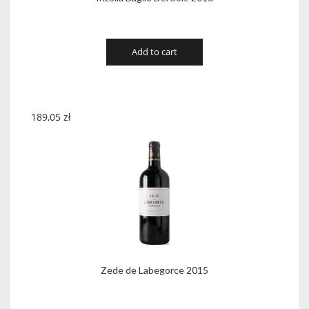
Add to cart
189,05
zł
Zede de Labegorce 2015