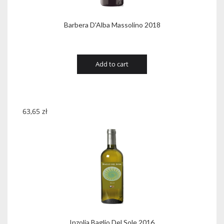
Barbera D'Alba Massolino 2018
Add to cart
63,65
zł
Inzolia Baglio Del Sole 2016