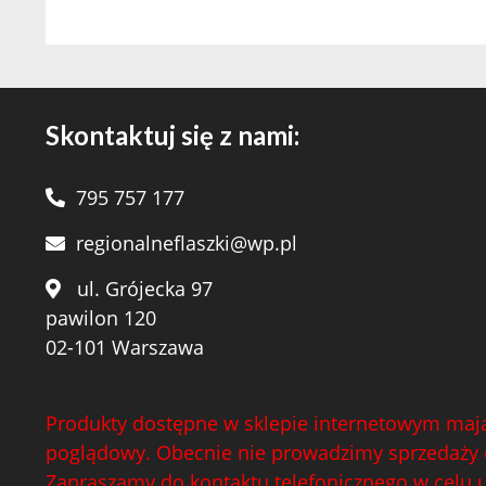
Skontaktuj się z nami:
795 757 177
regionalneflaszki@wp.pl
ul. Grójecka 97
pawilon 120
02-101 Warszawa
Produkty dostępne w sklepie internetowym mają
poglądowy. Obecnie nie prowadzimy sprzedaży 
Zapraszamy do kontaktu telefonicznego w celu 