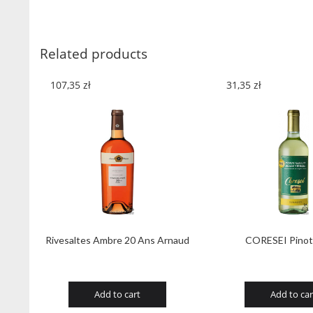
Related products
107,35
zł
31,35
zł
Rivesaltes Ambre 20 Ans Arnaud
CORESEI Pinot 
Add to cart
Add to car