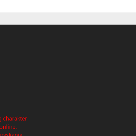
 charakter
online.
uzyskania