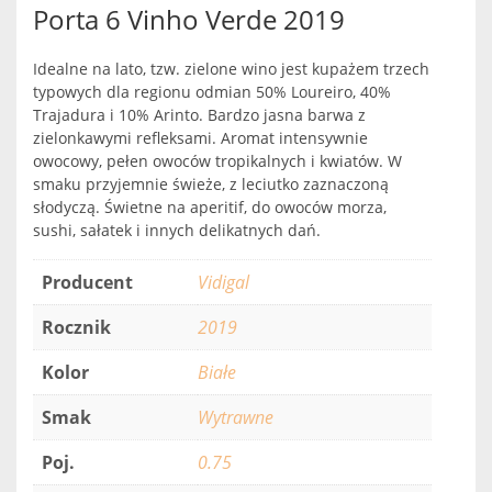
Porta 6 Vinho Verde 2019
Idealne na lato, tzw. zielone wino jest kupażem trzech
typowych dla regionu odmian 50% Loureiro, 40%
Trajadura i 10% Arinto. Bardzo jasna barwa z
zielonkawymi refleksami. Aromat intensywnie
owocowy, pełen owoców tropikalnych i kwiatów. W
smaku przyjemnie świeże, z leciutko zaznaczoną
słodyczą. Świetne na aperitif, do owoców morza,
sushi, sałatek i innych delikatnych dań.
Producent
Vidigal
Rocznik
2019
Kolor
Białe
Smak
Wytrawne
Poj.
0.75