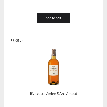
Add to cart
56,05
zł
Rivesaltes Ambre 5 Ans Arnaud