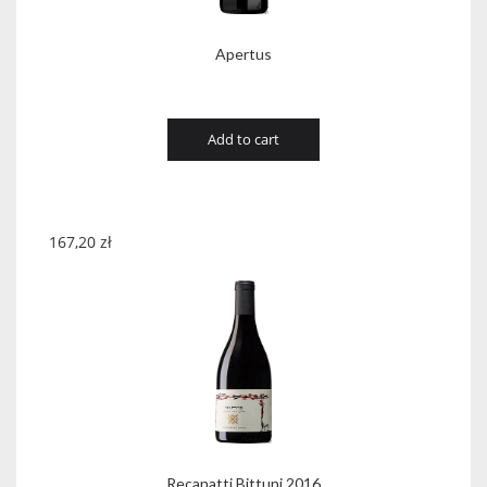
Apertus
Add to cart
167,20
zł
Recanatti Bittuni 2016