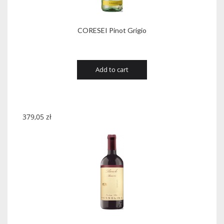
CORESEI Pinot Grigio
Add to cart
379,05
zł