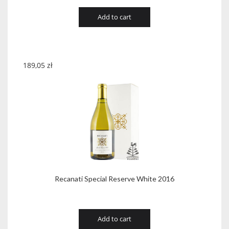
Add to cart
189,05
zł
Recanati Special Reserve White 2016
Add to cart