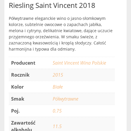
Riesling Saint Vincent 2018
Półwytrawne eleganckie wino o jasno-słomkowym
kolorze, subtelnie owocowe o zapachach jabłka,
melona i cytryny, delikatnie kwiatowe, dające uczucie
przyjemnego orzeźwienia. W smaku świeże, z
zaznaczoną kwasowością i kroplą słodyczy. Całość
harmonijna i typowa dla odmiany.
Producent
Saint Vincent Wina Polskie
Rocznik
2015
Kolor
Białe
Smak
Półwytrawne
Poj.
0.75
Zawartość
11.5
alkoholu