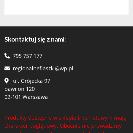
Skontaktuj się z nami:
795 757 177
regionalneflaszki@wp.pl
ul. Grójecka 97
pawilon 120
02-101 Warszawa
Produkty dostępne w sklepie internetowym mają
charakter poglądowy. Obecnie nie prowadzimy