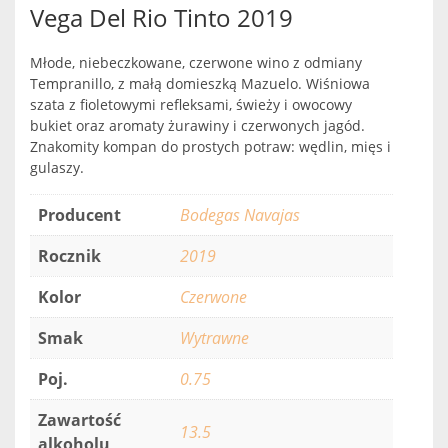
Vega Del Rio Tinto 2019
Młode, niebeczkowane, czerwone wino z odmiany
Tempranillo, z małą domieszką Mazuelo. Wiśniowa
szata z fioletowymi refleksami, świeży i owocowy
bukiet oraz aromaty żurawiny i czerwonych jagód.
Znakomity kompan do prostych potraw: wędlin, mięs i
gulaszy.
Producent
Bodegas Navajas
Rocznik
2019
Kolor
Czerwone
Smak
Wytrawne
Poj.
0.75
Zawartość
13.5
alkoholu