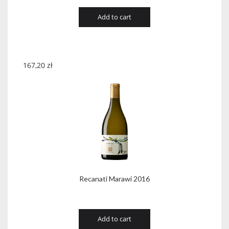
Add to cart
167,20
zł
Recanati Marawi 2016
Add to cart