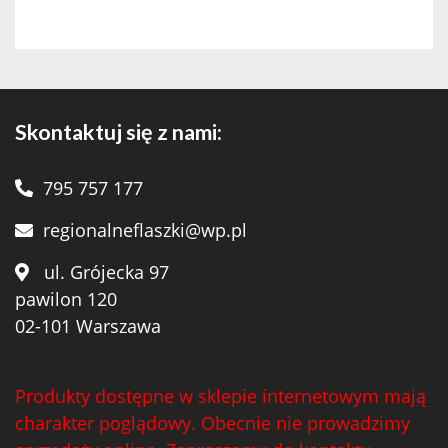
Skontaktuj się z nami:
795 757 177
regionalneflaszki@wp.pl
ul. Grójecka 97
pawilon 120
02-101 Warszawa
Produkty dostępne w sklepie internetowym mają
charakter poglądowy. Obecnie nie prowadzimy