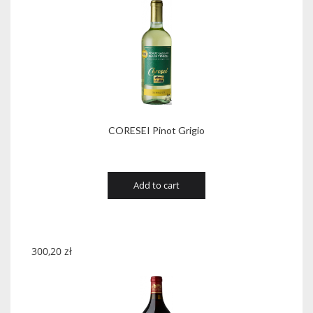
CORESEI Pinot Grigio
Add to cart
300,20
zł