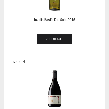
Inzolia Baglio Del Sole 2016
Add to cart
167,20
zł