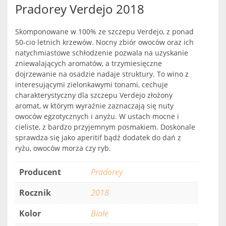
Pradorey Verdejo 2018
Skomponowane w 100% ze szczepu Verdejo, z ponad
50-cio letnich krzewów. Nocny zbiór owoców oraz ich
natychmiastowe schłodzenie pozwala na uzyskanie
zniewalających aromatów, a trzymiesięczne
dojrzewanie na osadzie nadaje struktury. To wino z
interesującymi zielonkawymi tonami, cechuje
charakterystyczny dla szczepu Verdejo złożony
aromat, w którym wyraźnie zaznaczają się nuty
owoców egzotycznych i anyżu. W ustach mocne i
cieliste, z bardzo przyjemnym posmakiem. Doskonale
sprawdza się jako aperitif bądź dodatek do dań z
ryżu, owoców morza czy ryb.
Producent
Pradorey
Rocznik
2018
Kolor
Białe