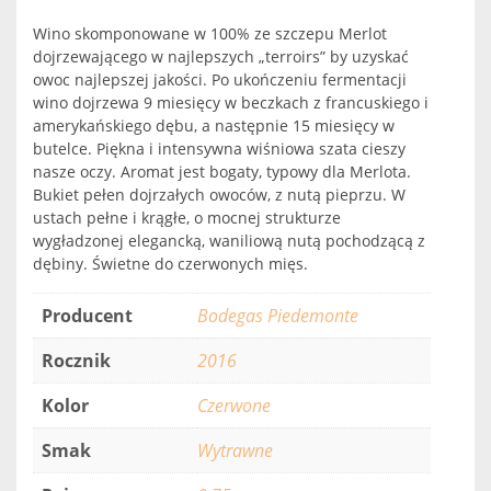
Wino skomponowane w 100% ze szczepu Merlot
dojrzewającego w najlepszych „terroirs” by uzyskać
owoc najlepszej jakości. Po ukończeniu fermentacji
wino dojrzewa 9 miesięcy w beczkach z francuskiego i
amerykańskiego dębu, a następnie 15 miesięcy w
butelce. Piękna i intensywna wiśniowa szata cieszy
nasze oczy. Aromat jest bogaty, typowy dla Merlota.
Bukiet pełen dojrzałych owoców, z nutą pieprzu. W
ustach pełne i krągłe, o mocnej strukturze
wygładzonej elegancką, waniliową nutą pochodzącą z
dębiny. Świetne do czerwonych mięs.
Producent
Bodegas Piedemonte
Rocznik
2016
Kolor
Czerwone
Smak
Wytrawne