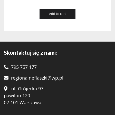
Add to cart
Skontaktuj się z nami:
795 757 177
regionalneflaszki@wp.pl
ul. Grójecka 97
pawilon 120
02-101 Warszawa