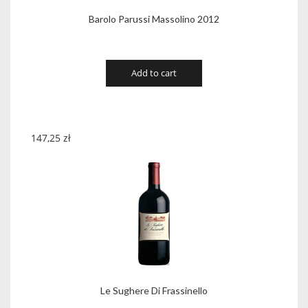
Barolo Parussi Massolino 2012
Add to cart
147,25
zł
Le Sughere Di Frassinello