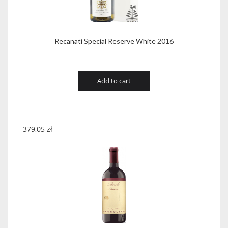
Recanati Special Reserve White 2016
Add to cart
379,05
zł