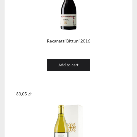
Recanatti Bittuni 2016
Add to cart
189,05
zł