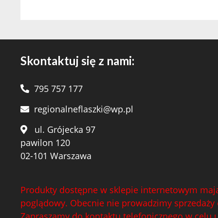
Skontaktuj się z nami:
795 757 177
regionalneflaszki@wp.pl
ul. Grójecka 97
pawilon 120
02-101 Warszawa
Produkty dostępne w sklepie internetowym mają
poglądowy. Obecnie nie prowadzimy sprzedaży 
Zapraszamy do kontaktu telefonicznego w celu 