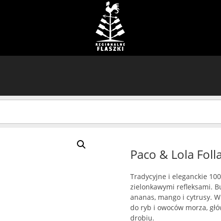
Paco & Lola Foll
Tradycyjne i eleganckie 10
zielonkawymi refleksami. B
ananas, mango i cytrusy. W
do ryb i owoców morza, głó
drobiu.