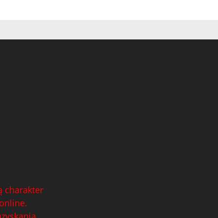
 charakter
online.
uzyskania