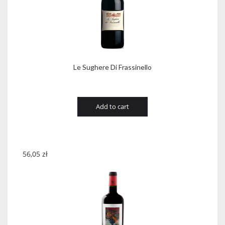
Le Sughere Di Frassinello
Add to cart
56,05
zł