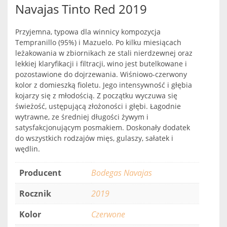
Navajas Tinto Red 2019
Przyjemna, typowa dla winnicy kompozycja
Tempranillo (95%) i Mazuelo. Po kilku miesiącach
leżakowania w zbiornikach ze stali nierdzewnej oraz
lekkiej klaryfikacji i filtracji, wino jest butelkowane i
pozostawione do dojrzewania. Wiśniowo-czerwony
kolor z domieszką fioletu. Jego intensywność i głębia
kojarzy się z młodością. Z początku wyczuwa się
świeżość, ustępującą złożoności i głębi. Łagodnie
wytrawne, ze średniej długości żywym i
satysfakcjonującym posmakiem. Doskonały dodatek
do wszystkich rodzajów mięs, gulaszy, sałatek i
wędlin.
Producent
Bodegas Navajas
Rocznik
2019
Kolor
Czerwone