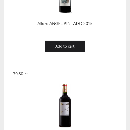
Allozo ANGEL PINTADO 2015
Add to cart
70,30
zł