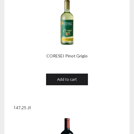
CORESEI Pinot Grigio
Add to cart
147,25
zł