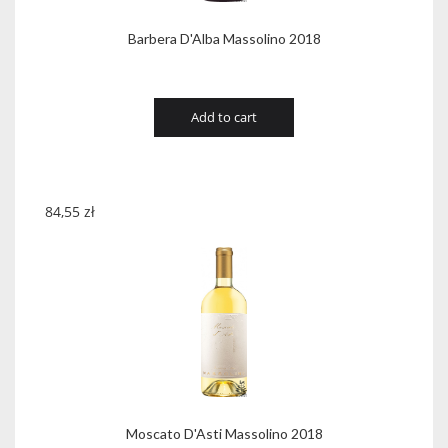
Barbera D'Alba Massolino 2018
Add to cart
84,55
zł
Moscato D'Asti Massolino 2018