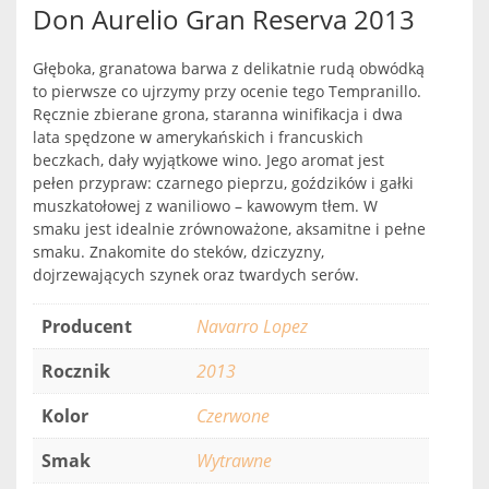
Don Aurelio Gran Reserva 2013
Głęboka, granatowa barwa z delikatnie rudą obwódką
to pierwsze co ujrzymy przy ocenie tego Tempranillo.
Ręcznie zbierane grona, staranna winifikacja i dwa
lata spędzone w amerykańskich i francuskich
beczkach, dały wyjątkowe wino. Jego aromat jest
pełen przypraw: czarnego pieprzu, goździków i gałki
muszkatołowej z waniliowo – kawowym tłem. W
smaku jest idealnie zrównoważone, aksamitne i pełne
smaku. Znakomite do steków, dziczyzny,
dojrzewających szynek oraz twardych serów.
Producent
Navarro Lopez
Rocznik
2013
Kolor
Czerwone
Smak
Wytrawne