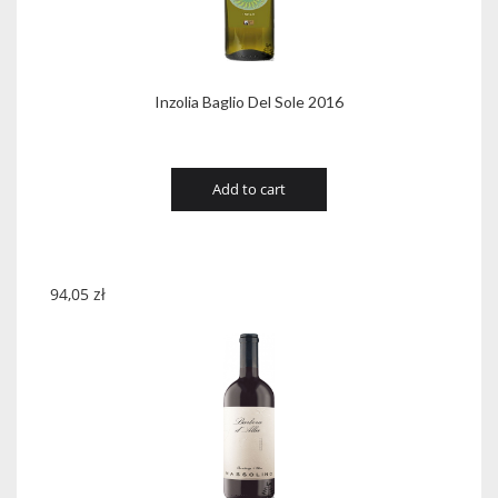
Inzolia Baglio Del Sole 2016
Add to cart
94,05
zł