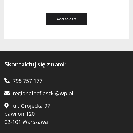
Add to cart
Skontaktuj się z nami:
795 757 177
regionalneflaszki@wp.pl
ul. Grójecka 97
pawilon 120
02-101 Warszawa