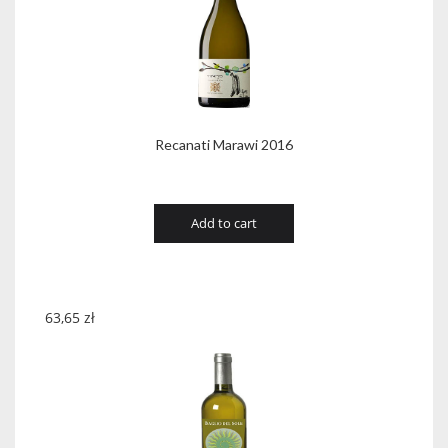
Recanati Marawi 2016
Add to cart
63,65
zł