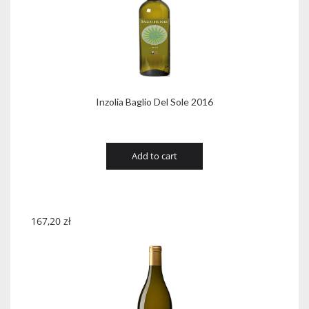
Inzolia Baglio Del Sole 2016
Add to cart
167,20
zł