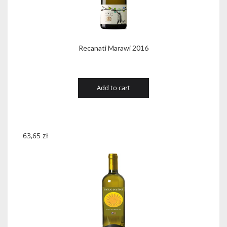
Recanati Marawi 2016
Add to cart
63,65
zł