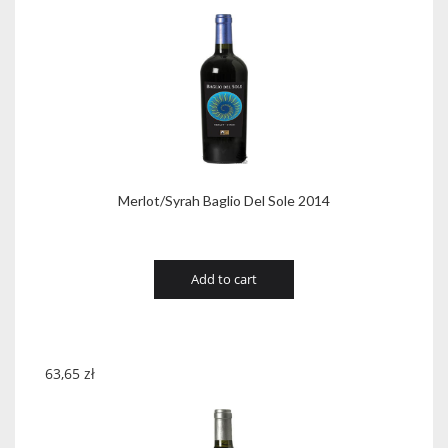
SYRAH
0,75
quantity
Merlot/Syrah Baglio Del Sole 2014
Add to cart
63,65
zł