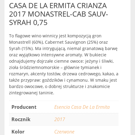
CASA DE LA ERMITA CRIANZA
2017 MONASTREL-CAB SAUV-
SYRAH 0,75
To flagowe wino winnicy jest kompozycją gron
Monastrell (60%), Cabernet Sauvignon (25%) oraz
Syrah (15%). Ma intrygującą, niemal granatową barwę
oraz wyjątkowo intensywne aromaty. W bukiecie
odnajdujemy dojrzałe ciemne owoce: jeżyny i śliwki,
zioła śródziemnomorskie – głównie tymianek i
rozmaryn, akcenty tostów, drzewa cedrowego, kakao, a
także przypraw: goździków i cynamonu. W smaku jest
bardzo owocowe, o dobrej strukturze i znakomicie
zintegrowanej taninie.
Producent
Esencia Casa De La Ermita
Rocznik
2017
Kolor
Czerwone