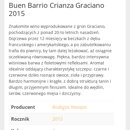
Buen Barrio Crianza Graciano
2015
Znakomite wino wyprodukowane z gron Graciano,
pochodzących z ponad 20-to letnich nasadzeń.
Dojrzewa przez 12 miesięcy w beczkach z dębu
francuskiego i amerykańskiego, a po zabutelkowaniu
trafia do piwnicy, by tam dalej leżakować, aż osiągnie
oczekiwaną równowagę. Piękna, bardzo intensywna
wiśniowa barwa z fioletowymi refleksami. Aromat
idealnie oddający charakterystykę szczepu: czarne i
czerwone dziko rosnące owoce, zioła i przyprawy.
Bardzo harmonijne i krągłe, z dobrą strukturą tanin i
długim, przyjemnym finiszem. Idealne do wędlin,
serów, czerwonego mięsa i dziczyzny.
Producent
Bodegas Navajas
Rocznik
2015