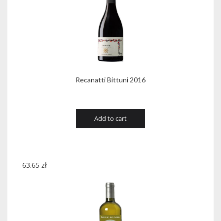
Recanatti Bittuni 2016
Add to cart
63,65
zł