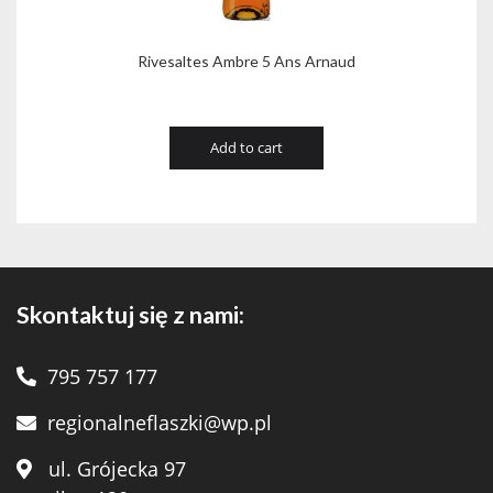
Rivesaltes Ambre 5 Ans Arnaud
Add to cart
Skontaktuj się z nami:
795 757 177
regionalneflaszki@wp.pl
ul. Grójecka 97