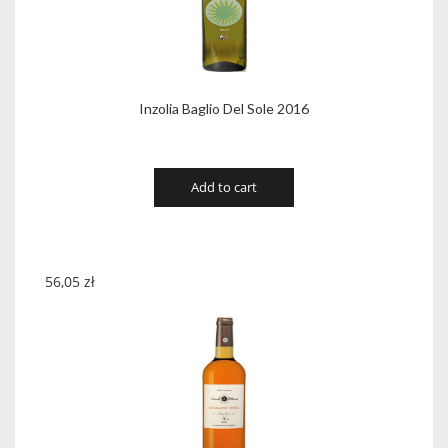
Inzolia Baglio Del Sole 2016
Add to cart
56,05
zł