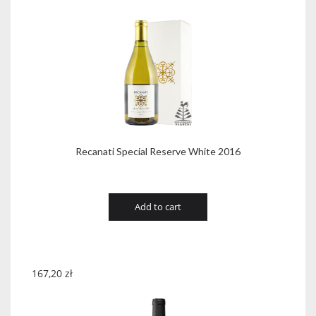
Recanati Special Reserve White 2016
Add to cart
167,20
zł