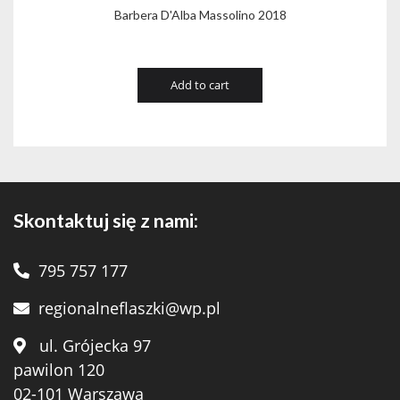
Barbera D'Alba Massolino 2018
Add to cart
Skontaktuj się z nami:
795 757 177
regionalneflaszki@wp.pl
ul. Grójecka 97
pawilon 120
02-101 Warszawa