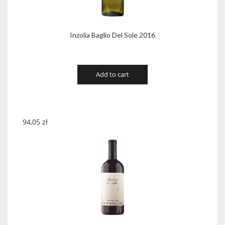
Inzolia Baglio Del Sole 2016
Add to cart
94,05
zł