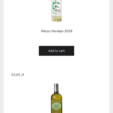
Allozo Verdejo 2018
Add to cart
63,65
zł