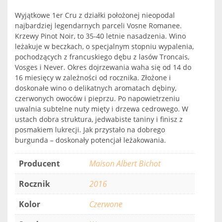
Wyjątkowe 1er Cru z działki położonej nieopodal
najbardziej legendarnych parceli Vosne Romanee.
Krzewy Pinot Noir, to 35-40 letnie nasadzenia. Wino
leżakuje w beczkach, o specjalnym stopniu wypalenia,
pochodzących z francuskiego dębu z lasów Troncais,
Vosges i Never. Okres dojrzewania waha się od 14 do
16 miesięcy w zależności od rocznika. Złożone i
doskonałe wino o delikatnych aromatach dębiny,
czerwonych owoców i pieprzu. Po napowietrzeniu
uwalnia subtelne nuty mięty i drzewa cedrowego. W
ustach dobra struktura, jedwabiste taniny i finisz z
posmakiem lukrecji. Jak przystało na dobrego
burgunda – doskonały potencjał leżakowania.
Producent
Maison Albert Bichot
Rocznik
2016
Kolor
Czerwone