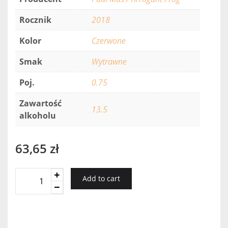
Rocznik
2018
Kolor
Czerwone
Smak
Wytrawne
Poj.
0.75
Zawartość
13.5
alkoholu
63,65
zł
Saint
Add to cart
Chinian
Mas
Des
Mas