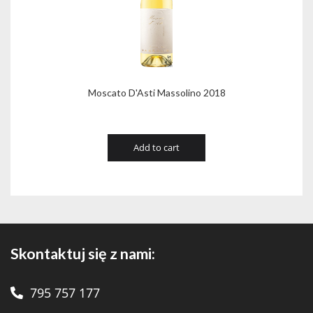
Moscato D'Asti Massolino 2018
Add to cart
Skontaktuj się z nami:
795 757 177