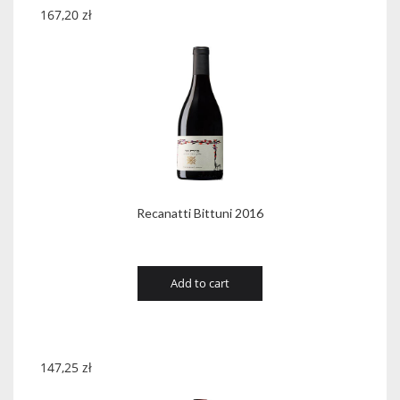
167,20
zł
Recanatti Bittuni 2016
Add to cart
147,25
zł