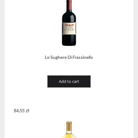
Le Sughere Di Frassinello
Add to cart
84,55
zł