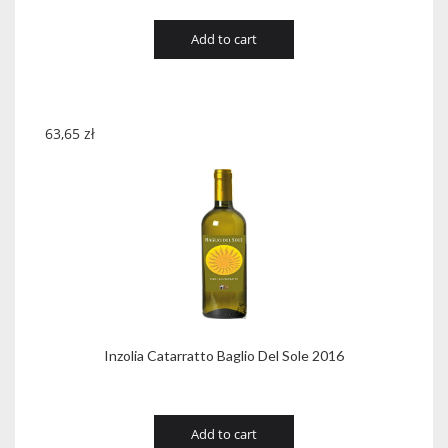
Add to cart
63,65
zł
Inzolia Catarratto Baglio Del Sole 2016
Add to cart