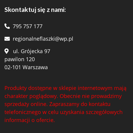
Skontaktuj się z nami:
795 757 177
regionalneflaszki@wp.pl
ul. Grójecka 97
pawilon 120
02-101 Warszawa
Produkty dostępne w sklepie internetowym mają
charakter poglądowy. Obecnie nie prowadzimy
sprzedaży online. Zapraszamy do kontaktu
telefonicznego w celu uzyskania szczegółowych
informacji o ofercie.