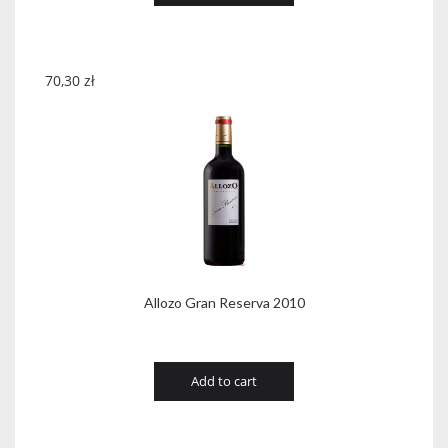
70,30
zł
Allozo Gran Reserva 2010
Add to cart