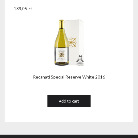
189,05
zł
Recanati Special Reserve White 2016
Add to cart