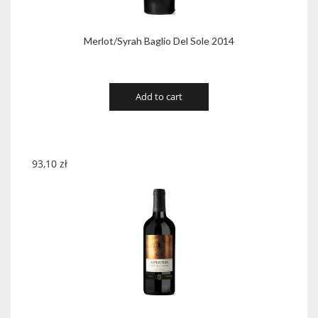
Merlot/Syrah Baglio Del Sole 2014
Add to cart
93,10
zł