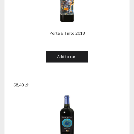
Porta 6 Tinto 2018
Add to cart
68,40
zł