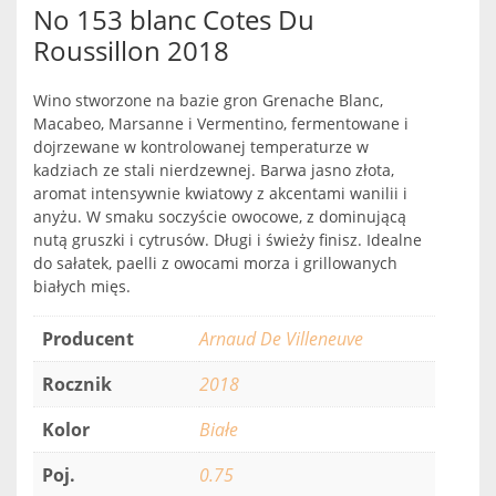
No 153 blanc Cotes Du
Roussillon 2018
Wino stworzone na bazie gron Grenache Blanc,
Macabeo, Marsanne i Vermentino, fermentowane i
dojrzewane w kontrolowanej temperaturze w
kadziach ze stali nierdzewnej. Barwa jasno złota,
aromat intensywnie kwiatowy z akcentami wanilii i
anyżu. W smaku soczyście owocowe, z dominującą
nutą gruszki i cytrusów. Długi i świeży finisz. Idealne
do sałatek, paelli z owocami morza i grillowanych
białych mięs.
Producent
Arnaud De Villeneuve
Rocznik
2018
Kolor
Białe
Poj.
0.75