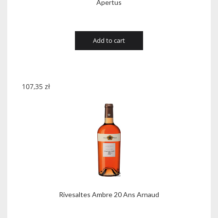
Apertus
Add to cart
107,35
zł
Rivesaltes Ambre 20 Ans Arnaud