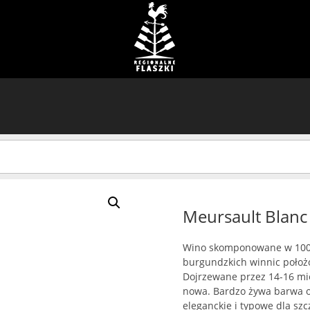
Meursault Blanc
Wino skomponowane w 100%
burgundzkich winnic położ
Dojrzewane przez 14-16 mie
nowa. Bardzo żywa barwa o
eleganckie i typowe dla sz