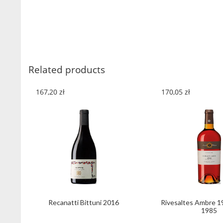
Related products
167,20
zł
170,05
zł
Recanatti Bittuni 2016
Rivesaltes Ambre 1
1985