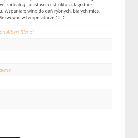
, z idealną cielistością i strukturą, łagodnie
. Wspaniałe wino do dań rybnych, białych mięs,
. Serwować w temperaturze 12°C.
on Albert Bichot
7
e
rawne