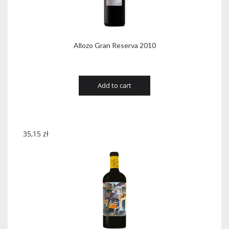
Allozo Gran Reserva 2010
Add to cart
35,15
zł