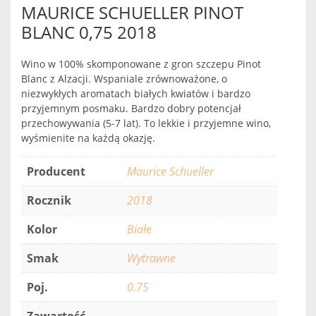
MAURICE SCHUELLER PINOT
BLANC 0,75 2018
Wino w 100% skomponowane z gron szczepu Pinot
Blanc z Alzacji. Wspaniale zrównoważone, o
niezwykłych aromatach białych kwiatów i bardzo
przyjemnym posmaku. Bardzo dobry potencjał
przechowywania (5-7 lat). To lekkie i przyjemne wino,
wyśmienite na każdą okazję.
Producent
Maurice Schueller
Rocznik
2018
Kolor
Białe
Smak
Wytrawne
Poj.
0.75
Zawartość