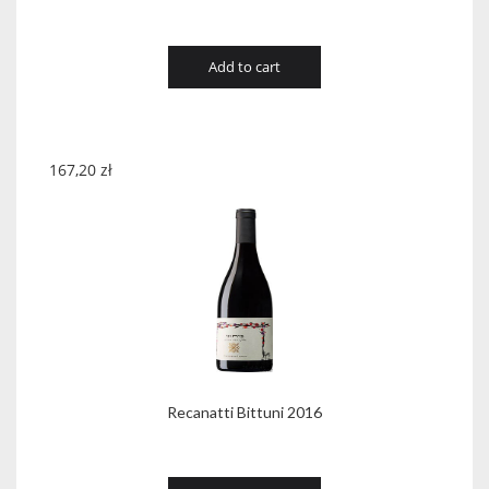
Add to cart
167,20
zł
Recanatti Bittuni 2016