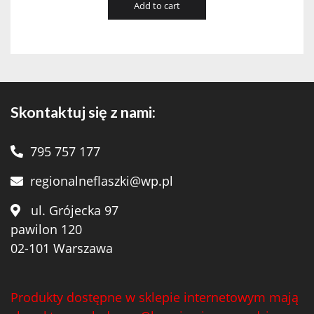
Add to cart
Skontaktuj się z nami:
795 757 177
regionalneflaszki@wp.pl
ul. Grójecka 97
pawilon 120
02-101 Warszawa
Produkty dostępne w sklepie internetowym mają