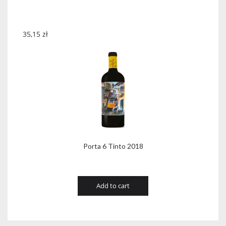
35,15
zł
Porta 6 Tinto 2018
Add to cart