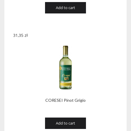
Add to cart
31,35
zł
CORESEI Pinot Grigio
Add to cart