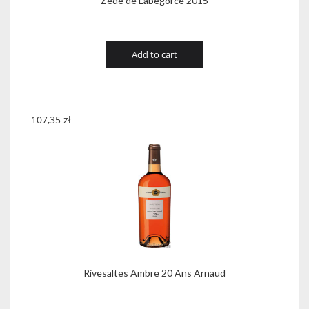
Zede de Labegorce 2015
Add to cart
107,35
zł
Rivesaltes Ambre 20 Ans Arnaud