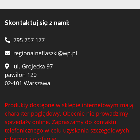
Skontaktuj się z nami:
795 757 177
regionalneflaszki@wp.pl
ul. Grójecka 97
pawilon 120
02-101 Warszawa
Produkty dostępne w sklepie internetowym mają
charakter poglądowy. Obecnie nie prowadzimy
sprzedaży online. Zapraszamy do kontaktu
telefonicznego w celu uzyskania szczegółowych
informacji o ofercie.