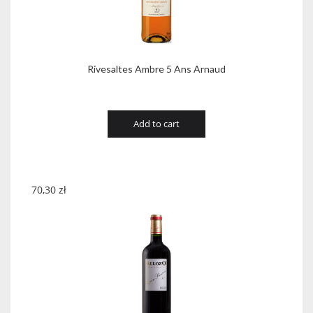
Rivesaltes Ambre 5 Ans Arnaud
Add to cart
70,30
zł