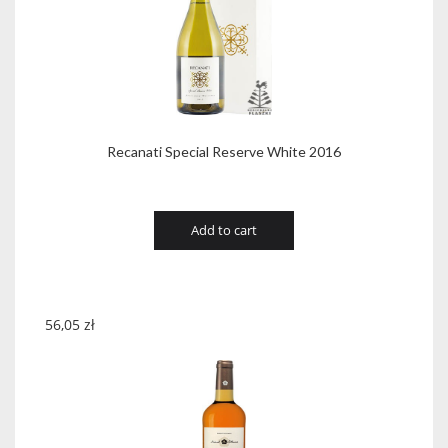
Recanati Special Reserve White 2016
Add to cart
56,05
zł