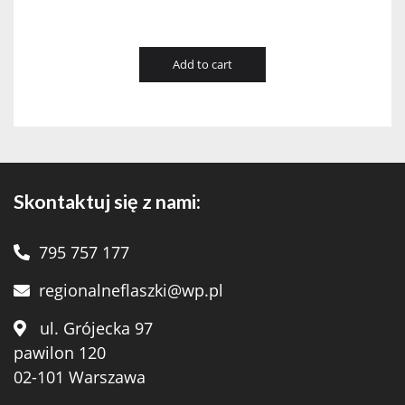
Add to cart
Skontaktuj się z nami:
795 757 177
regionalneflaszki@wp.pl
ul. Grójecka 97
pawilon 120
02-101 Warszawa