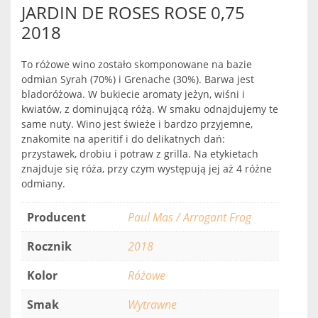
JARDIN DE ROSES ROSE 0,75
2018
To różowe wino zostało skomponowane na bazie
odmian Syrah (70%) i Grenache (30%). Barwa jest
bladoróżowa. W bukiecie aromaty jeżyn, wiśni i
kwiatów, z dominującą różą. W smaku odnajdujemy te
same nuty. Wino jest świeże i bardzo przyjemne,
znakomite na aperitif i do delikatnych dań:
przystawek, drobiu i potraw z grilla. Na etykietach
znajduje się róża, przy czym występują jej aż 4 różne
odmiany.
Producent
Paul Mas / Arrogant Frog
Rocznik
2018
Kolor
Różowe
Smak
Wytrawne