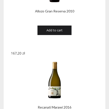
Allozo Gran Reserva 2010
Add to cart
167,20
zł
Recanati Marawi 2016