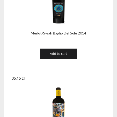
Merlot/Syrah Baglio Del Sole 2014
Add to cart
35,15
zł