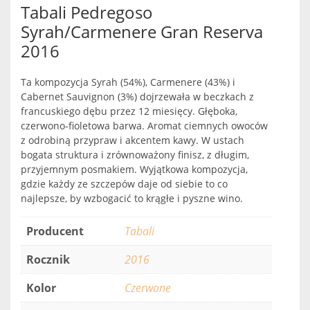
Tabali Pedregoso
Syrah/Carmenere Gran Reserva
2016
Ta kompozycja Syrah (54%), Carmenere (43%) i
Cabernet Sauvignon (3%) dojrzewała w beczkach z
francuskiego dębu przez 12 miesięcy. Głęboka,
czerwono-fioletowa barwa. Aromat ciemnych owoców
z odrobiną przypraw i akcentem kawy. W ustach
bogata struktura i zrównoważony finisz, z długim,
przyjemnym posmakiem. Wyjątkowa kompozycja,
gdzie każdy ze szczepów daje od siebie to co
najlepsze, by wzbogacić to krągłe i pyszne wino.
Producent
Tabali
Rocznik
2016
Kolor
Czerwone