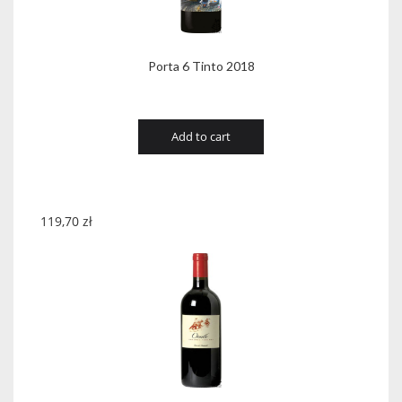
Porta 6 Tinto 2018
Add to cart
119,70
zł