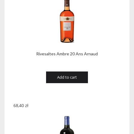
Rivesaltes Ambre 20 Ans Arnaud
Add to cart
68,40
zł