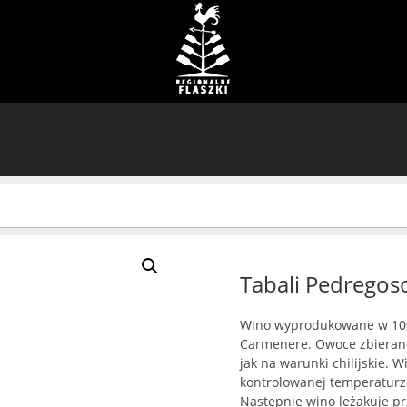
Tabali Pedregos
Wino wyprodukowane w 100%
Carmenere. Owoce zbierane
jak na warunki chilijskie. 
kontrolowanej temperaturze
Następnie wino leżakuje pr