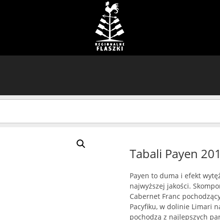
Tabali Payen 20
Payen to duma i efekt wytę
najwyższej jakości. Skomp
Cabernet Franc pochodzący
Pacyfiku, w dolinie Limari 
pochodzą z najlepszych par