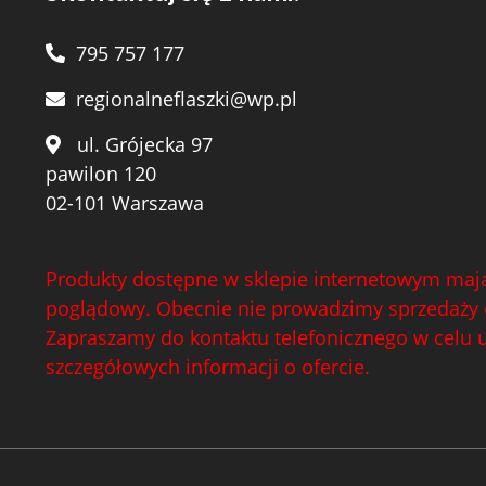
795 757 177
regionalneflaszki@wp.pl
ul. Grójecka 97
pawilon 120
02-101 Warszawa
Produkty dostępne w sklepie internetowym mają
poglądowy. Obecnie nie prowadzimy sprzedaży 
Zapraszamy do kontaktu telefonicznego w celu 
szczegółowych informacji o ofercie.