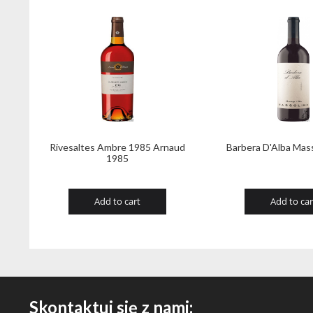
Rivesaltes Ambre 1985 Arnaud
Barbera D'Alba Mas
1985
Add to cart
Add to car
Skontaktuj się z nami: