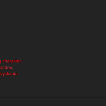
 charakter
online.
uzyskania