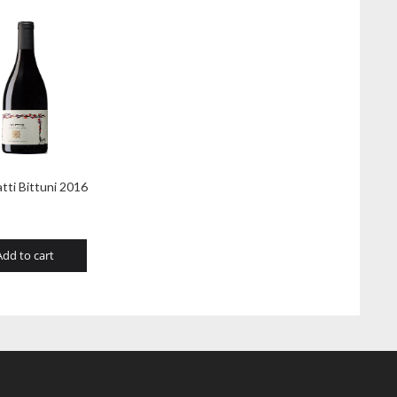
tti Bittuni 2016
Add to cart