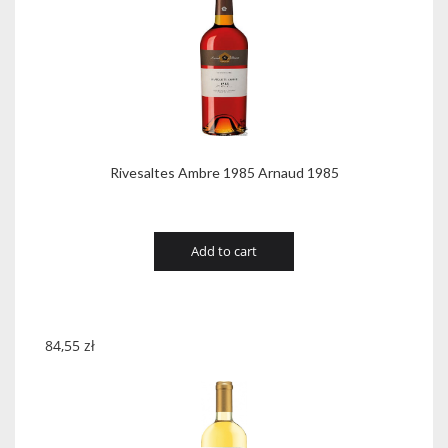
Rivesaltes Ambre 1985 Arnaud 1985
Add to cart
84,55
zł