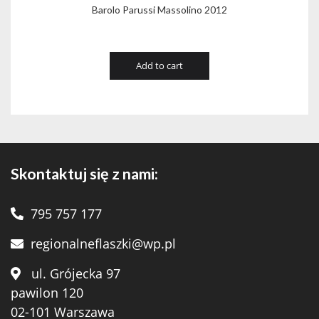
Barolo Parussi Massolino 2012
Add to cart
Skontaktuj się z nami:
795 757 177
regionalneflaszki@wp.pl
ul. Grójecka 97
pawilon 120
02-101 Warszawa