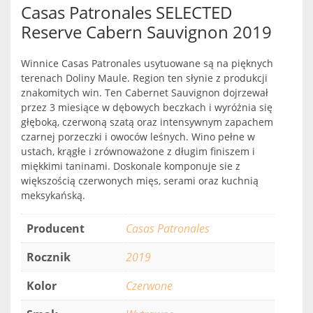
Casas Patronales SELECTED
Reserve Cabern Sauvignon 2019
Winnice Casas Patronales usytuowane są na pięknych
terenach Doliny Maule. Region ten słynie z produkcji
znakomitych win. Ten Cabernet Sauvignon dojrzewał
przez 3 miesiące w dębowych beczkach i wyróżnia się
głęboką, czerwoną szatą oraz intensywnym zapachem
czarnej porzeczki i owoców leśnych. Wino pełne w
ustach, krągłe i zrównoważone z długim finiszem i
miękkimi taninami. Doskonale komponuje sie z
większością czerwonych mięs, serami oraz kuchnią
meksykańską.
Producent
Casas Patronales
Rocznik
2019
Kolor
Czerwone