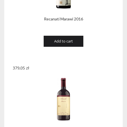
Recanati Marawi 2016
Add to cart
379,05
zł