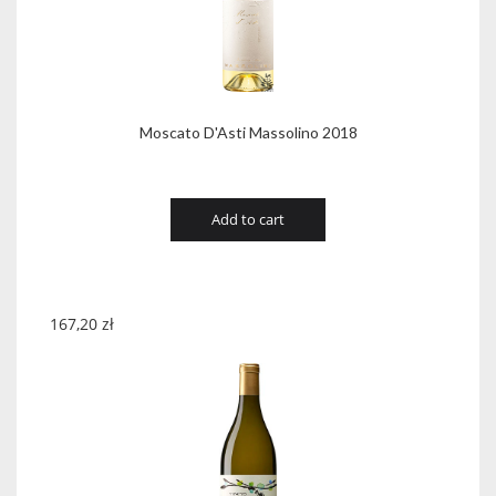
Moscato D'Asti Massolino 2018
Add to cart
167,20
zł