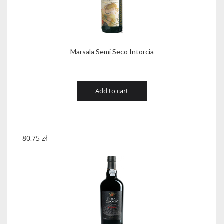
Marsala Semi Seco Intorcia
Add to cart
80,75
zł