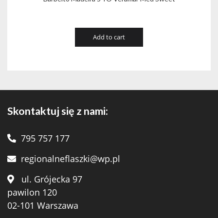
Add to cart
Skontaktuj się z nami:
795 757 177
regionalneflaszki@wp.pl
ul. Grójecka 97
pawilon 120
02-101 Warszawa