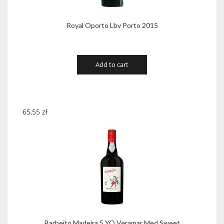
Royal Oporto Lbv Porto 2015
Add to cart
65,55
zł
Barbeito Madeira 5 YO Veramar Med Sweet