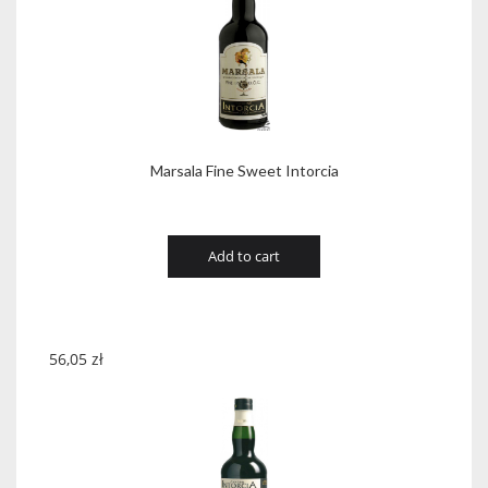
Marsala Fine Sweet Intorcia
Add to cart
56,05
zł