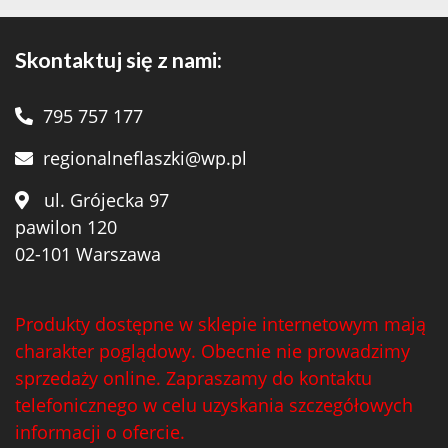
Skontaktuj się z nami:
795 757 177
regionalneflaszki@wp.pl
ul. Grójecka 97
pawilon 120
02-101 Warszawa
Produkty dostępne w sklepie internetowym mają
charakter poglądowy. Obecnie nie prowadzimy
sprzedaży online. Zapraszamy do kontaktu
telefonicznego w celu uzyskania szczegółowych
informacji o ofercie.