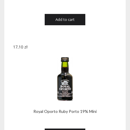
Add to cart
17,10
zł
Royal Oporto Ruby Porto 19% Mini