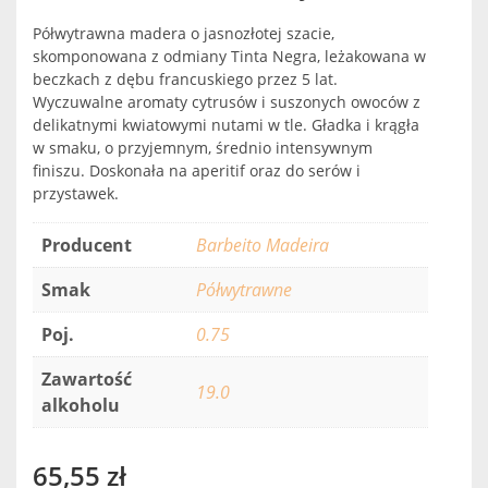
Półwytrawna madera o jasnozłotej szacie,
skomponowana z odmiany Tinta Negra, leżakowana w
beczkach z dębu francuskiego przez 5 lat.
Wyczuwalne aromaty cytrusów i suszonych owoców z
delikatnymi kwiatowymi nutami w tle. Gładka i krągła
w smaku, o przyjemnym, średnio intensywnym
finiszu. Doskonała na aperitif oraz do serów i
przystawek.
Producent
Barbeito Madeira
Smak
Półwytrawne
Poj.
0.75
Zawartość
19.0
alkoholu
65,55
zł