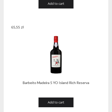
Add to cart
65,55
zł
Barbeito Madeira 5 YO Island Rich Reserva
Add to cart