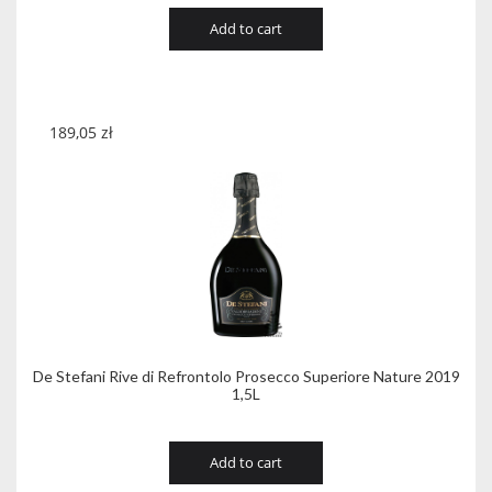
Add to cart
189,05
zł
De Stefani Rive di Refrontolo Prosecco Superiore Nature 2019
1,5L
Add to cart