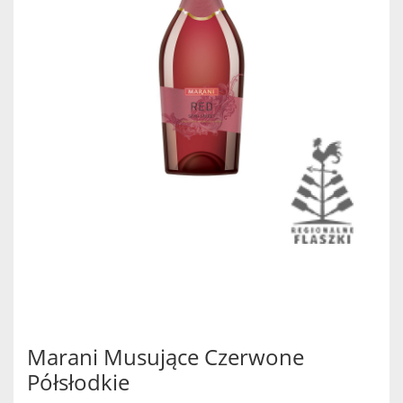
Marani Musujące Czerwone
Półsłodkie