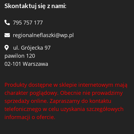
Skontaktuj się z nami:
795 757 177
regionalneflaszki@wp.pl
ul. Grójecka 97
pawilon 120
02-101 Warszawa
Produkty dostępne w sklepie internetowym mają
charakter poglądowy. Obecnie nie prowadzimy
sprzedaży online. Zapraszamy do kontaktu
telefonicznego w celu uzyskania szczegółowych
informacji o ofercie.