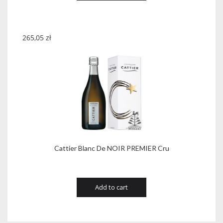
265,05
zł
Cattier Blanc De NOIR PREMIER Cru
Add to cart