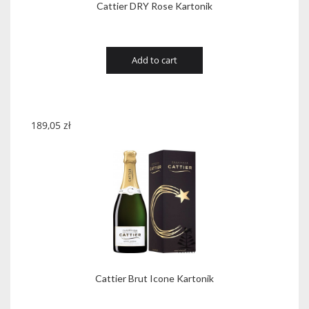
Cattier DRY Rose Kartonik
Add to cart
189,05
zł
Cattier Brut Icone Kartonik