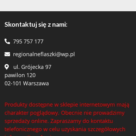
Skontaktuj się z nami:
795 757 177
regionalneflaszki@wp.pl
ul. Grójecka 97
pawilon 120
02-101 Warszawa
Produkty dostępne w sklepie internetowym mają
charakter poglądowy. Obecnie nie prowadzimy
sprzedaży online. Zapraszamy do kontaktu
telefonicznego w celu uzyskania szczegółowych