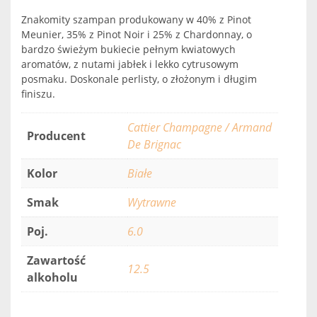
Znakomity szampan produkowany w 40% z Pinot
Meunier, 35% z Pinot Noir i 25% z Chardonnay, o
bardzo świeżym bukiecie pełnym kwiatowych
aromatów, z nutami jabłek i lekko cytrusowym
posmaku. Doskonale perlisty, o złożonym i długim
finiszu.
Cattier Champagne / Armand
Producent
De Brignac
Kolor
Białe
Smak
Wytrawne
Poj.
6.0
Zawartość
12.5
alkoholu