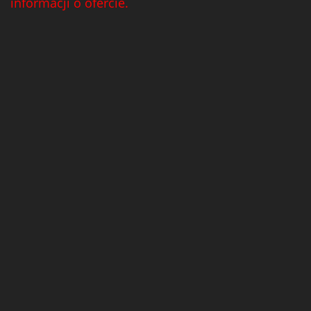
informacji o ofercie.