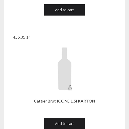
Add to cart
436,05
zł
Cattier Brut ICONE 1,5l KARTON
Add to cart