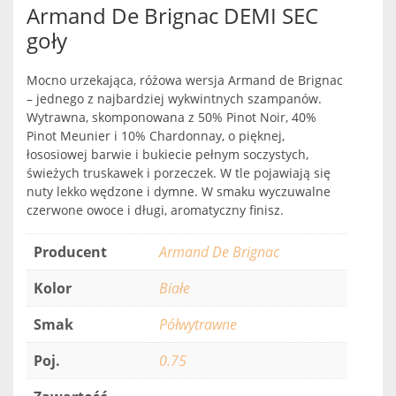
Armand De Brignac DEMI SEC
goły
Mocno urzekająca, różowa wersja Armand de Brignac
– jednego z najbardziej wykwintnych szampanów.
Wytrawna, skomponowana z 50% Pinot Noir, 40%
Pinot Meunier i 10% Chardonnay, o pięknej,
łososiowej barwie i bukiecie pełnym soczystych,
świeżych truskawek i porzeczek. W tle pojawiają się
nuty lekko wędzone i dymne. W smaku wyczuwalne
czerwone owoce i długi, aromatyczny finisz.
Producent
Armand De Brignac
Kolor
Białe
Smak
Półwytrawne
Poj.
0.75