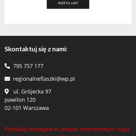
Add to cart
Skontaktuj się z nami:
795 757 177
regionalneflaszki@wp.pl
ul. Grójecka 97
pawilon 120
02-101 Warszawa
Produkty dostępne w sklepie internetowym mają