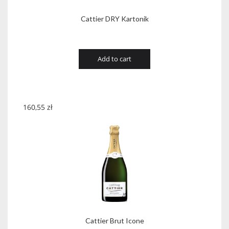
Cattier DRY Kartonik
Add to cart
160,55
zł
Cattier Brut Icone