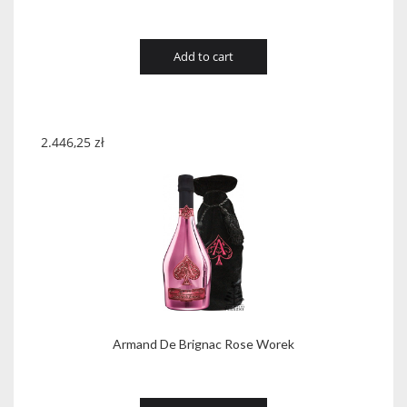
Add to cart
2.446,25
zł
Armand De Brignac Rose Worek