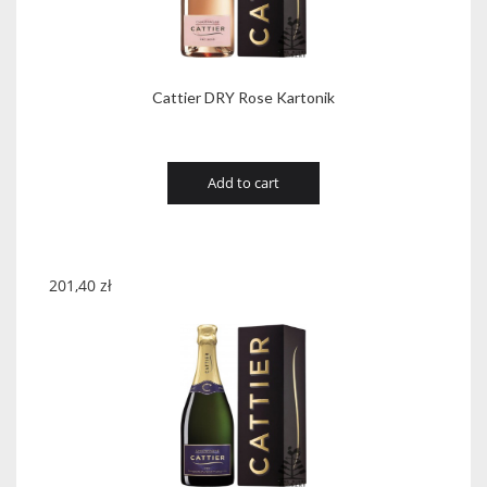
Cattier DRY Rose Kartonik
Add to cart
201,40
zł