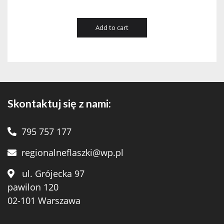
Add to cart
Skontaktuj się z nami:
795 757 177
regionalneflaszki@wp.pl
ul. Grójecka 97
pawilon 120
02-101 Warszawa