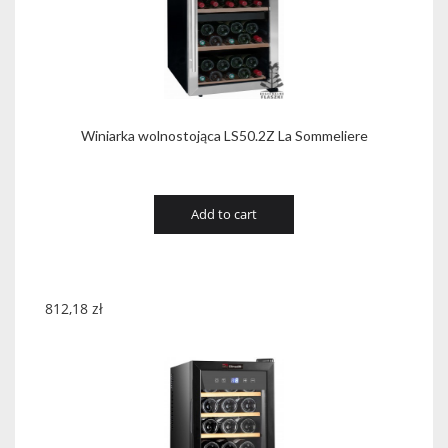
Winiarka wolnostojąca LS50.2Z La Sommeliere
Add to cart
812,18
zł