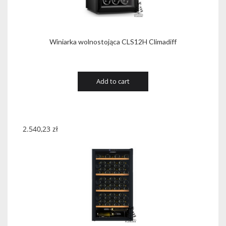
Winiarka wolnostojąca CLS12H Climadiff
Add to cart
2.540,23
zł