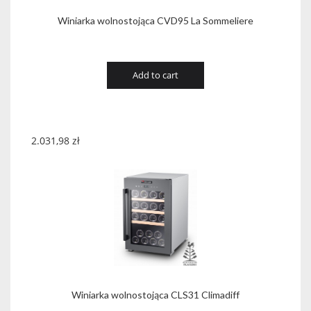
Winiarka wolnostojąca CVD95 La Sommeliere
Add to cart
2.031,98
zł
Winiarka wolnostojąca CLS31 Climadiff