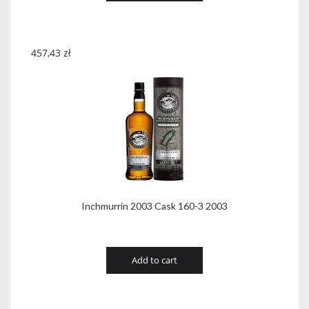
457,43
zł
Inchmurrin 2003 Cask 160-3 2003
Add to cart