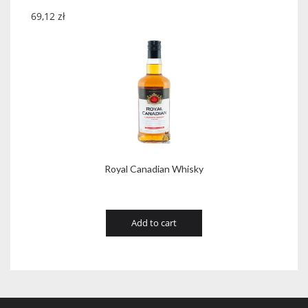
69,12
zł
Royal Canadian Whisky
Add to cart