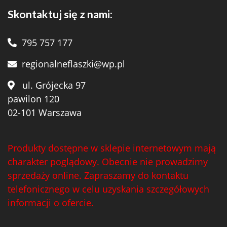
Skontaktuj się z nami:
795 757 177
regionalneflaszki@wp.pl
ul. Grójecka 97
pawilon 120
02-101 Warszawa
Produkty dostępne w sklepie internetowym mają
charakter poglądowy. Obecnie nie prowadzimy
sprzedaży online. Zapraszamy do kontaktu
telefonicznego w celu uzyskania szczegółowych
informacji o ofercie.