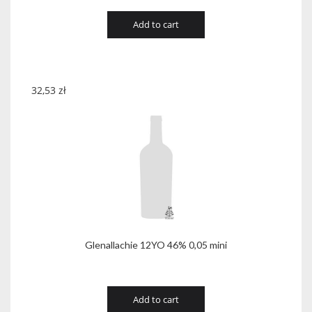
Add to cart
32,53
zł
Glenallachie 12YO 46% 0,05 mini
Add to cart