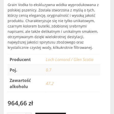
Grain Vodka to ekskluzywna wódka wyprodukowana z
polskiej pszenicy. Została stworzona z myślą o tych,
którzy cenią elegancję, oryginalność i wysoką jakość
produktu. Charakteryzuje się nie tylko unikatowym,
czarnym kolorem butelki, zdobionej srebrnymi
napisami, ale także delikatnym i unikalnym smakiem,
otrzymywanym dzięki wielokrotnej destylacji,
najwyższej jakości spirytusu zbożowego oraz
krystalicznie czystej wody, kilkukrotnie filtrowanej.
Producent
Loch Lomond / Glen Scotia
Poj.
0.7
Zawartość
47.2
alkoholu
964,66
zł